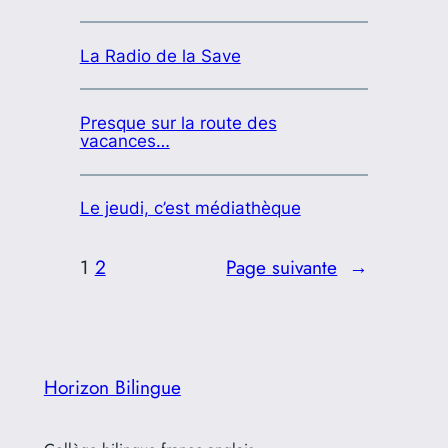
La Radio de la Save
Presque sur la route des
vacances…
Le jeudi, c’est médiathèque
1
2
Page suivante
→
Horizon Bilingue