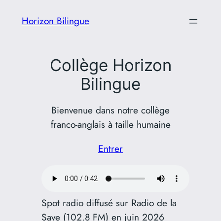
Aller
Horizon Bilingue
au
contenu
Collège Horizon
Bilingue
Bienvenue dans notre collège
franco-anglais à taille humaine
Entrer
Spot radio diffusé sur Radio de la
Save (102.8 FM) en juin 2026