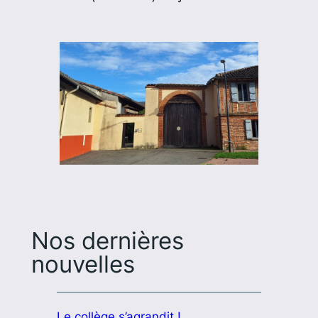
Nos dernières
nouvelles
Le collège s’agrandit !